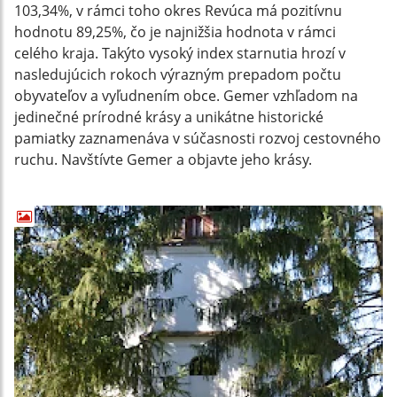
103,34%, v rámci toho okres Revúca má pozitívnu
hodnotu 89,25%, čo je najnižšia hodnota v rámci
celého kraja. Takýto vysoký index starnutia hrozí v
nasledujúcich rokoch výrazným prepadom počtu
obyvateľov a vyľudnením obce. Gemer vzhľadom na
jedinečné prírodné krásy a unikátne historické
pamiatky zaznamenáva v súčasnosti rozvoj cestovného
ruchu. Navštívte Gemer a objavte jeho krásy.