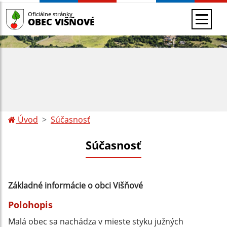
Oficiálne stránky
OBEC VIŠŇOVÉ
Úvod
Súčasnosť
Súčasnosť
Základné informácie o obci Višňové
Polohopis
Malá obec sa nachádza v mieste styku južných