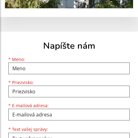
Napíšte nám
Meno
Priezvisko
E-mailová adresa
*
Meno:
*
Priezvisko:
*
E-mailová adresa:
Text vašej správy...
*
Text vašej správy: