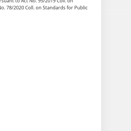
rsuant to Act No. 95/2019 Coll. on
o. 78/2020 Coll. on Standards for Public