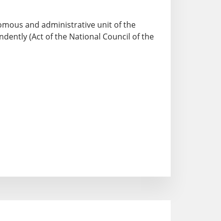
nomous and administrative unit of the
ently (Act of the National Council of the
.