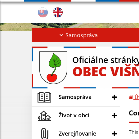
Samospráva
Oficiálne stránk
OBEC VIŠ
Samospráva
Ú
Co
Život v obci
This
Zverejňovanie