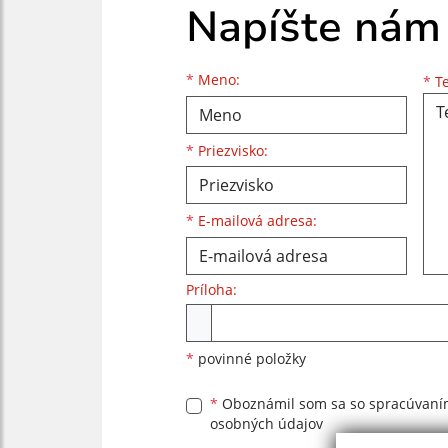
Napíšte nám
Meno
Priezvisko
E-mailová adresa
*
Meno:
*
Te
*
Priezvisko:
*
E-mailová adresa:
Príloha:
Príloha
*
povinné položky
*
Oboznámil som sa so
spracúvan
osobných údajov