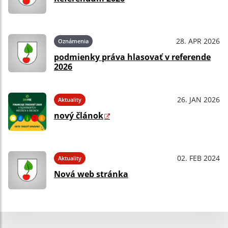
28. APR 2026
Oznámenia
podmienky práva hlasovať v referende
2026
26. JAN 2026
Aktuality
nový článok
02. FEB 2024
Aktuality
Nová web stránka