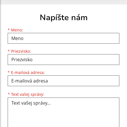
Napíšte nám
Meno
Priezvisko
E-mailová adresa
*
Meno:
*
Priezvisko:
*
E-mailová adresa:
Text vašej správy...
*
Text vašej správy: